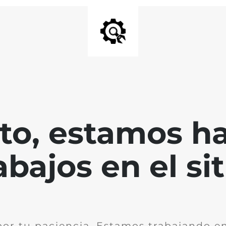
nto, estamos h
abajos en el sit
por tu paciencia. Estamos trabajando en 