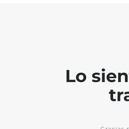
Lo sie
tr
Gracias 