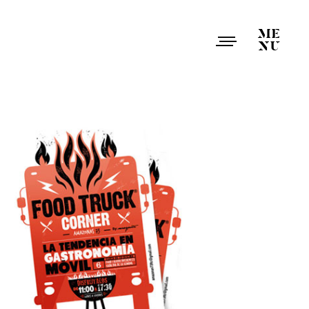
ME
NU