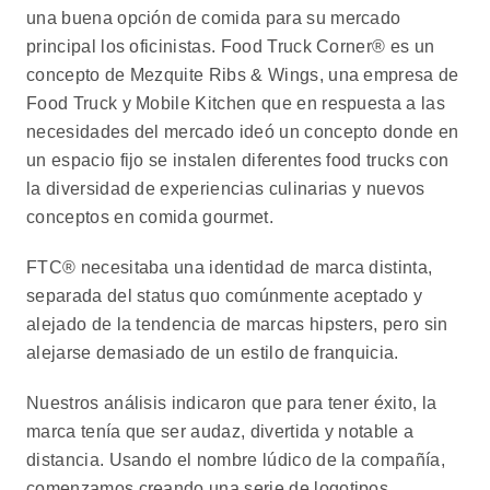
una buena opción de comida para su mercado
principal los oficinistas. Food Truck Corner® es un
concepto de Mezquite Ribs & Wings, una empresa de
Food Truck y Mobile Kitchen que en respuesta a las
necesidades del mercado ideó un concepto donde en
un espacio fijo se instalen diferentes food trucks con
la diversidad de experiencias culinarias y nuevos
conceptos en comida gourmet.
FTC® necesitaba una identidad de marca distinta,
separada del status quo comúnmente aceptado y
alejado de la tendencia de marcas hipsters, pero sin
alejarse demasiado de un estilo de franquicia.
Nuestros análisis indicaron que para tener éxito, la
marca tenía que ser audaz, divertida y notable a
distancia. Usando el nombre lúdico de la compañía,
comenzamos creando una serie de logotipos,